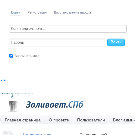
Войти
Регистрация
Восстановление пароля
Войти
Запомнить меня
Главная страница
О проекте
Пользователи
Блог адми
Что делать при
Течет крыша?